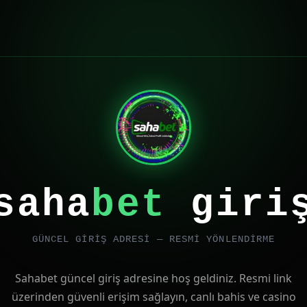
saha
bet
giri
GÜNCEL GIRIŞ ADRESI — RESMI YÖNLENDIRME
Sahabet güncel giriş adresine hoş geldiniz. Resmi link
üzerinden güvenli erişim sağlayın, canlı bahis ve casino