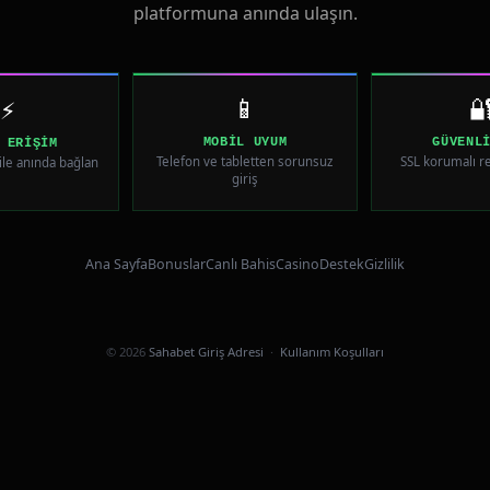
platformuna anında ulaşın.
📱

⚡
MOBIL UYUM
GÜVENL
 ERIŞIM
Telefon ve tabletten sorunsuz
SSL korumalı r
ile anında bağlan
giriş
Ana Sayfa
Bonuslar
Canlı Bahis
Casino
Destek
Gizlilik
© 2026
Sahabet Giriş Adresi
·
Kullanım Koşulları