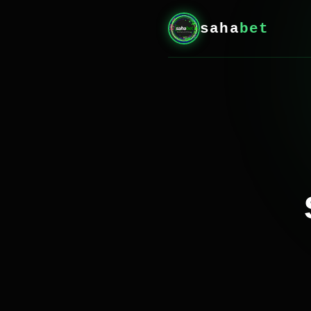
saha
bet