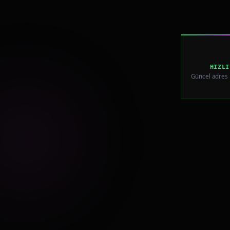
HIZLI
Güncel adres 